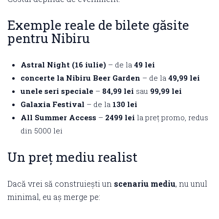
Exemple reale de bilete găsite
pentru Nibiru
Astral Night (16 iulie)
– de la
49 lei
concerte la Nibiru Beer Garden
– de la
49,99 lei
unele seri speciale
–
84,99 lei
sau
99,99 lei
Galaxia Festival
– de la
130 lei
All Summer Access
–
2499 lei
la preț promo, redus
din 5000 lei
Un preț mediu realist
Dacă vrei să construiești un
scenariu mediu
, nu unul
minimal, eu aș merge pe: