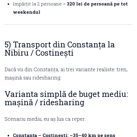
împărțit la 2 persoane =
320 lei de persoană pe tot
weekendul
5) Transport din Constanța la
Nibiru / Costinești
Dacă vii din Constanța, ai trei variante realiste: tren,
mașină sau ridesharing.
Varianta simplă de buget mediu:
mașină / ridesharing
Scenariu mediu, eu aș lua ca reper:
Constanța – Costinești: ~35–40 km pe sens