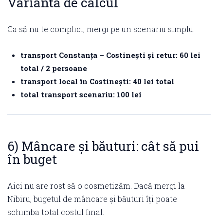
Varianta de calcul
Ca să nu te complici, mergi pe un scenariu simplu:
transport Constanța – Costinești și retur: 60 lei
total / 2 persoane
transport local în Costinești: 40 lei total
total transport scenariu: 100 lei
6) Mâncare și băuturi: cât să pui
în buget
Aici nu are rost să o cosmetizăm. Dacă mergi la
Nibiru, bugetul de mâncare și băuturi îți poate
schimba total costul final.