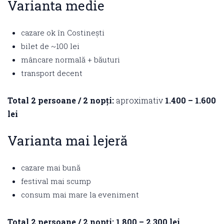
Varianta medie
cazare ok în Costinești
bilet de ~100 lei
mâncare normală + băuturi
transport decent
Total 2 persoane / 2 nopți:
aproximativ
1.400 – 1.600
lei
Varianta mai lejeră
cazare mai bună
festival mai scump
consum mai mare la eveniment
Total 2 persoane / 2 nopți:
1.800 – 2.300 lei