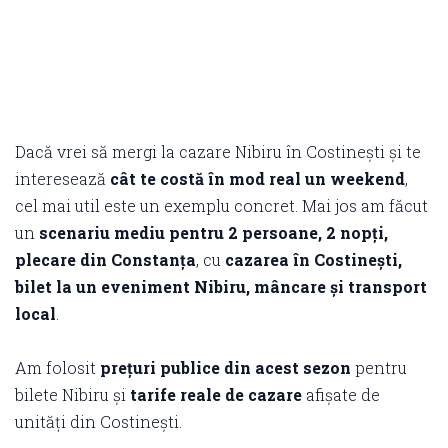
Dacă vrei să mergi la cazare Nibiru în Costinești și te
interesează
cât te costă în mod real un weekend
,
cel mai util este un exemplu concret. Mai jos am făcut
un
scenariu mediu pentru 2 persoane, 2 nopți,
plecare din Constanța
, cu
cazarea în Costinești,
bilet la un eveniment Nibiru, mâncare și transport
local
.
Am folosit
prețuri publice din acest sezon
pentru
bilete Nibiru și
tarife reale de cazare
afișate de
unități din Costinești.