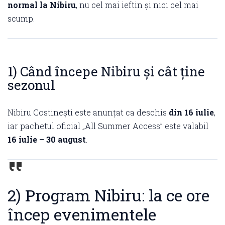
normal la Nibiru
, nu cel mai ieftin și nici cel mai
scump.
1) Când începe Nibiru și cât ține
sezonul
Nibiru Costinești este anunțat ca deschis
din 16 iulie
,
iar pachetul oficial „All Summer Access” este valabil
16 iulie – 30 august
.
2) Program Nibiru: la ce ore
încep evenimentele