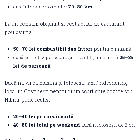
dus-întors: aproximativ
70–80 km
La un consum obișnuit și cost actual de carburant,
poți estima:
50–70 lei combustibil dus-întors
pentru o mașină
dacă sunteți 2 persoane și împărțiți, înseamnă
25–35
lei de persoană
Dacă nu vii cu mașina și folosești taxi / ridesharing
local în Costinești pentru drum scurt spre cazare sau
Nibiru, pune realist:
20–40 lei pe cursă scurtă
40–80 lei total pe weekend
dacă îl folosești de 2 ori