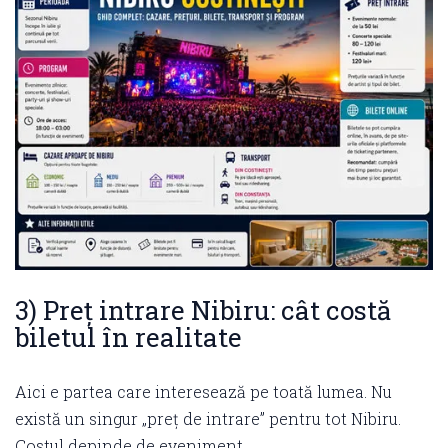
3) Preț intrare Nibiru: cât costă
biletul în realitate
Aici e partea care interesează pe toată lumea. Nu
există un singur „preț de intrare” pentru tot Nibiru.
Costul depinde de eveniment.