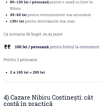
80–130 lei / persoană
pentru o seară cu bilet la
Nibiru
49–60 lei
pentru evenimentele mai accesibile
130+ lei
pentru festivalurile mai mari
Ca scenariu de buget, eu aș pune:
100 lei / persoană
pentru biletul la eveniment.
Pentru 2 persoane:
2 x 100 lei = 200 lei
4) Cazare Nibiru Costinești: cât
costă în practică