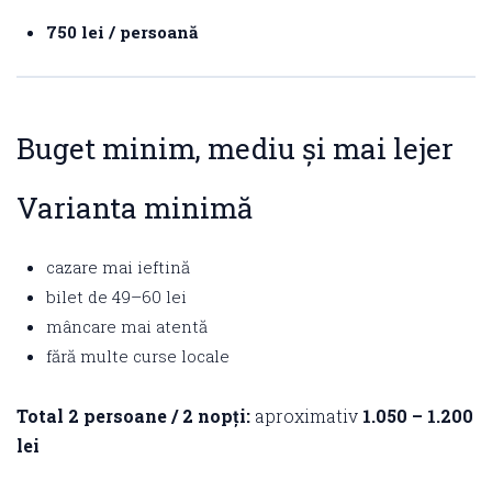
750 lei / persoană
Buget minim, mediu și mai lejer
Varianta minimă
cazare mai ieftină
bilet de 49–60 lei
mâncare mai atentă
fără multe curse locale
Total 2 persoane / 2 nopți:
aproximativ
1.050 – 1.200
lei