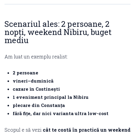
Scenariul ales: 2 persoane, 2
nopți, weekend Nibiru, buget
mediu
Am luat un exemplu realist:
2 persoane
vineri–duminică
cazare în Costinești
1 eveniment principal la Nibiru
plecare din Constanța
fără fițe, dar nici varianta ultra low-cost
Scopul e să vezi
cât te costă în practică un weekend