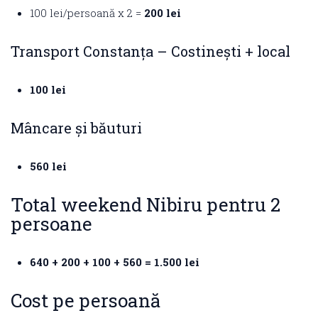
100 lei/persoană x 2 =
200 lei
Transport Constanța – Costinești + local
100 lei
Mâncare și băuturi
560 lei
Total weekend Nibiru pentru 2
persoane
640 + 200 + 100 + 560 = 1.500 lei
Cost pe persoană