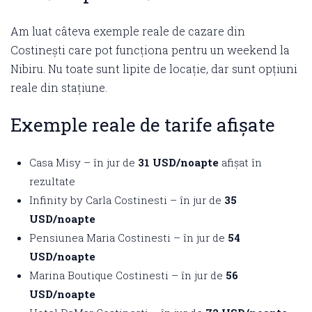
Am luat câteva exemple reale de cazare din
Costinești care pot funcționa pentru un weekend la
Nibiru. Nu toate sunt lipite de locație, dar sunt opțiuni
reale din stațiune.
Exemple reale de tarife afișate
Casa Misy – în jur de
31 USD/noapte
afișat în
rezultate
Infinity by Carla Costinesti – în jur de
35
USD/noapte
Pensiunea Maria Costinesti – în jur de
54
USD/noapte
Marina Boutique Costinesti – în jur de
56
USD/noapte