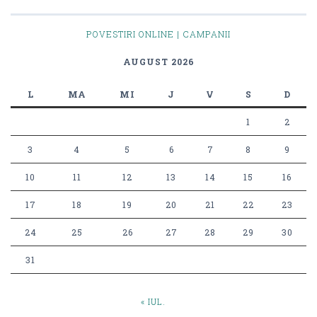
POVESTIRI ONLINE | CAMPANII
AUGUST 2026
L
MA
MI
J
V
S
D
1
2
3
4
5
6
7
8
9
10
11
12
13
14
15
16
17
18
19
20
21
22
23
24
25
26
27
28
29
30
31
« IUL.