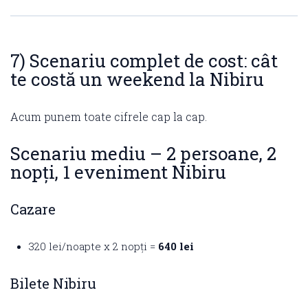
7) Scenariu complet de cost: cât
te costă un weekend la Nibiru
Acum punem toate cifrele cap la cap.
Scenariu mediu – 2 persoane, 2
nopți, 1 eveniment Nibiru
Cazare
320 lei/noapte x 2 nopți =
640 lei
Bilete Nibiru