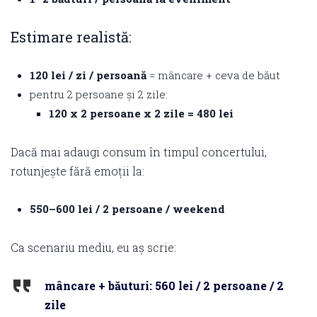
Estimare realistă:
120 lei / zi / persoană
= mâncare + ceva de băut
pentru 2 persoane și 2 zile:
120 x 2 persoane x 2 zile = 480 lei
Dacă mai adaugi consum în timpul concertului,
rotunjește fără emoții la:
550–600 lei / 2 persoane / weekend
Ca scenariu mediu, eu aș scrie:
mâncare + băuturi: 560 lei / 2 persoane / 2
zile