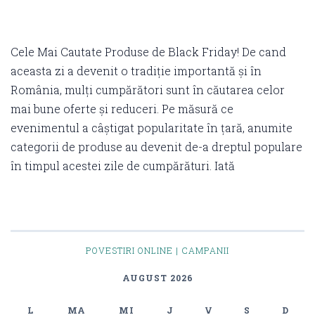
Cele Mai Cautate Produse de Black Friday! De cand
aceasta zi a devenit o tradiție importantă și în
România, mulți cumpărători sunt în căutarea celor
mai bune oferte și reduceri. Pe măsură ce
evenimentul a câștigat popularitate în țară, anumite
categorii de produse au devenit de-a dreptul populare
în timpul acestei zile de cumpărături. Iată
POVESTIRI ONLINE | CAMPANII
AUGUST 2026
L
MA
MI
J
V
S
D