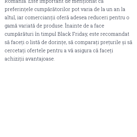
România. Este important de menționat că
preferințele cumpărătorilor pot varia de la un an la
altul, iar comercianții oferă adesea reduceri pentru o
gamă variată de produse. Înainte de a face
cumpărături în timpul Black Friday, este recomandat
să faceți o listă de dorințe, să comparați prețurile și să
cercetați ofertele pentru a vă asigura că faceți
achiziții avantajoase.