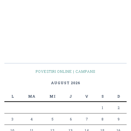
POVESTIRI ONLINE | CAMPANII
AUGUST 2026
L
MA
MI
J
V
S
D
1
2
3
4
5
6
7
8
9
10
11
12
13
14
15
16