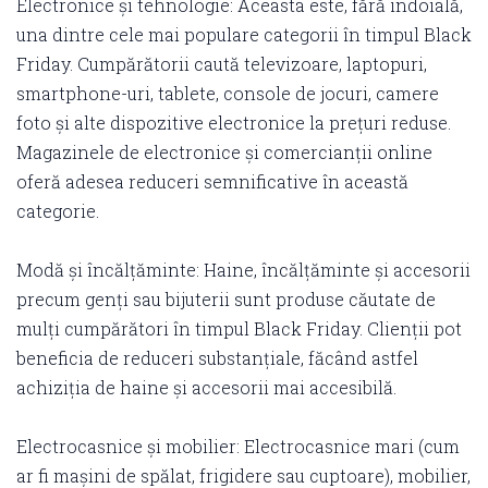
Electronice și tehnologie: Aceasta este, fără îndoială,
una dintre cele mai populare categorii în timpul Black
Friday. Cumpărătorii caută televizoare, laptopuri,
smartphone-uri, tablete, console de jocuri, camere
foto și alte dispozitive electronice la prețuri reduse.
Magazinele de electronice și comercianții online
oferă adesea reduceri semnificative în această
categorie.
Modă și încălțăminte: Haine, încălțăminte și accesorii
precum genți sau bijuterii sunt produse căutate de
mulți cumpărători în timpul Black Friday. Clienții pot
beneficia de reduceri substanțiale, făcând astfel
achiziția de haine și accesorii mai accesibilă.
Electrocasnice și mobilier: Electrocasnice mari (cum
ar fi mașini de spălat, frigidere sau cuptoare), mobilier,