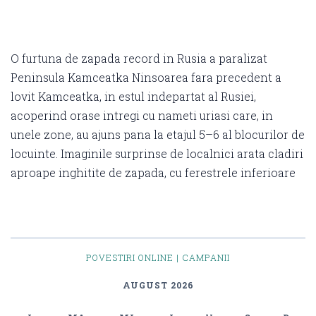
O furtuna de zapada record in Rusia a paralizat
Peninsula Kamceatka Ninsoarea fara precedent a
lovit Kamceatka, in estul indepartat al Rusiei,
acoperind orase intregi cu nameti uriasi care, in
unele zone, au ajuns pana la etajul 5–6 al blocurilor de
locuinte. Imaginile surprinse de localnici arata cladiri
aproape inghitite de zapada, cu ferestrele inferioare
POVESTIRI ONLINE | CAMPANII
AUGUST 2026