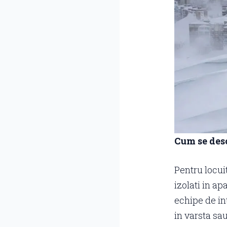
Cum se des
Pentru locuit
izolati in ap
echipe de in
in varsta sa