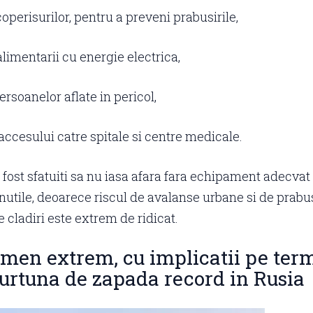
operisurilor, pentru a preveni prabusirile,
alimentarii cu energie electrica,
rsoanelor aflate in pericol,
ccesului catre spitale si centre medicale.
 fost sfatuiti sa nu iasa afara fara echipament adecvat 
inutile, deoarece riscul de avalanse urbane si de prabu
 cladiri este extrem de ridicat.
men extrem, cu implicatii pe ter
furtuna de zapada record in Rusia