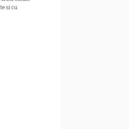
te si cu