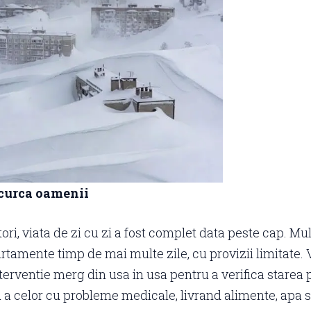
curca oamenii
ori, viata de zi cu zi a fost complet data peste cap. Mu
artamente timp de mai multe zile, cu provizii limitate. 
terventie merg din usa in usa pentru a verifica starea
u a celor cu probleme medicale, livrand alimente, apa s