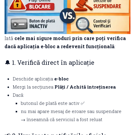
Iată
cele mai sigure moduri prin care poți verifica
dacă aplicația e-bloc a redevenit funcțională
:
🔔 1. Verifică direct în aplicație
Deschide aplicația
e-bloc
Mergi la secțiunea
Plăți / Achită întreținerea
Dacă:
butonul de plată este activ ✅
nu mai apare mesaj de eroare sau suspendare
→ înseamnă că serviciul a fost reluat