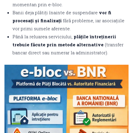
momentan prin e-bloc.
Banii deja plătiți înainte de suspendare
vor fi
procesați și finalizați
fără probleme, iar asociațiile
vor primi sumele aferente.
Până la reluarea serviciului,
plățile întreținerii
trebuie făcute prin metode alternative
(transfer
bancar direct sau numerar la administrator).