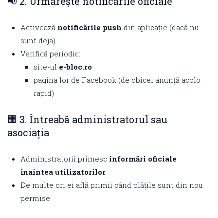
📢 2. Urmărește notificările oficiale
Activează
notificările push
din aplicație (dacă nu
sunt deja)
Verifică periodic:
site-ul
e-bloc.ro
pagina lor de Facebook (de obicei anunță acolo
rapid)
🏢 3. Întreabă administratorul sau
asociația
Administratorii primesc
informări oficiale
înaintea utilizatorilor
De multe ori ei află primii când plățile sunt din nou
permise