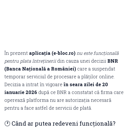
În prezent
aplicația (e-bloc.ro)
nu este funcțională
pentru plata întreținerii
din cauza unei decizii
BNR
(Banca Națională a României)
care a suspendat
temporar serviciul de procesare a plăților online.
Decizia a intrat în vigoare
în seara zilei de 20
ianuarie 2026
după ce BNR a constatat că firma care
operează platforma nu are autorizația necesară
pentru a face astfel de servicii de plată.
🕐 Când ar putea redeveni funcțională?