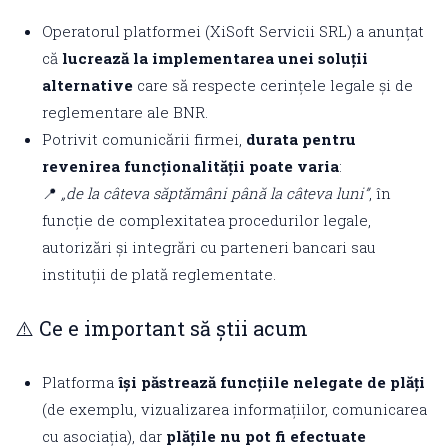
Operatorul platformei (XiSoft Servicii SRL) a anunțat
că
lucrează la implementarea unei soluții
alternative
care să respecte cerințele legale și de
reglementare ale BNR.
Potrivit comunicării firmei,
durata pentru
revenirea funcționalității poate varia
:
📍
„de la câteva săptămâni până la câteva luni”
, în
funcție de complexitatea procedurilor legale,
autorizări și integrări cu parteneri bancari sau
instituții de plată reglementate.
⚠️ Ce e important să știi acum
Platforma
își păstrează funcțiile nelegate de plăți
(de exemplu, vizualizarea informațiilor, comunicarea
cu asociația), dar
plățile nu pot fi efectuate