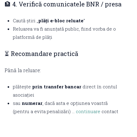
🏦 4. Verifică comunicatele BNR / presa
Caută știri „
plăți e-bloc reluate
”
Reluarea va fi anunțată public, fiind vorba de o
platformă de plăți
⏳ Recomandare practică
Până la reluare:
plătește
prin transfer bancar
direct în contul
asociației
sau
numerar
, dacă asta e opțiunea voastră
(pentru a evita penalizări) …
continuare
contact