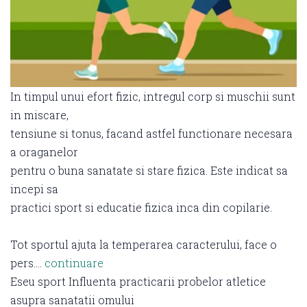
In timpul unui efort fizic, intregul corp si muschii sunt
in miscare,
tensiune si tonus, facand astfel functionare necesara
a oraganelor
pentru o buna sanatate si stare fizica. Este indicat sa
incepi sa
practici sport si educatie fizica inca din copilarie.
Tot sportul ajuta la temperarea caracterului, face o
pers….
continuare
Eseu sport Influenta practicarii probelor atletice
asupra sanatatii omului