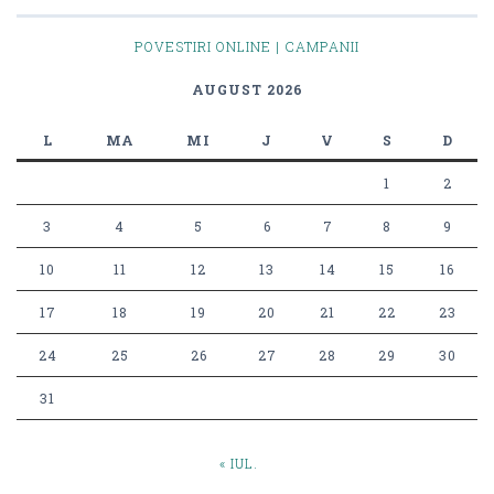
POVESTIRI ONLINE | CAMPANII
AUGUST 2026
L
MA
MI
J
V
S
D
1
2
3
4
5
6
7
8
9
10
11
12
13
14
15
16
17
18
19
20
21
22
23
24
25
26
27
28
29
30
31
« IUL.