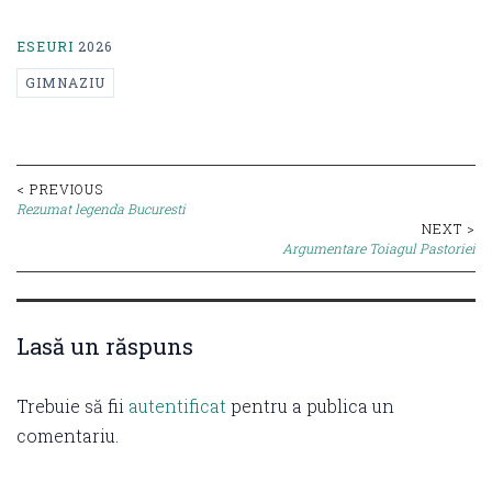
ESEURI
2026
GIMNAZIU
Post
< PREVIOUS
Rezumat legenda Bucuresti
navigation
NEXT >
Argumentare Toiagul Pastoriei
Lasă un răspuns
Trebuie să fii
autentificat
pentru a publica un
comentariu.