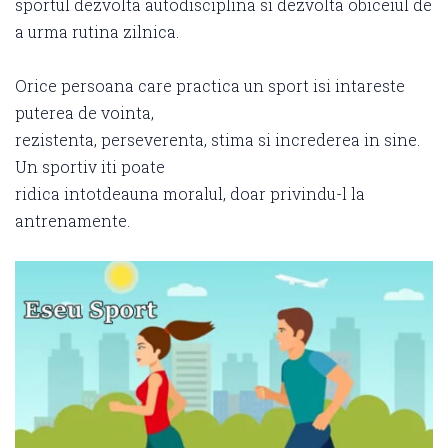
sportul dezvolta autodisciplina si dezvolta obiceiul de
a urma rutina zilnica.
Orice persoana care practica un sport isi intareste
puterea de vointa,
rezistenta, perseverenta, stima si increderea in sine.
Un sportiv iti poate
ridica intotdeauna moralul, doar privindu-l la
antrenamente.