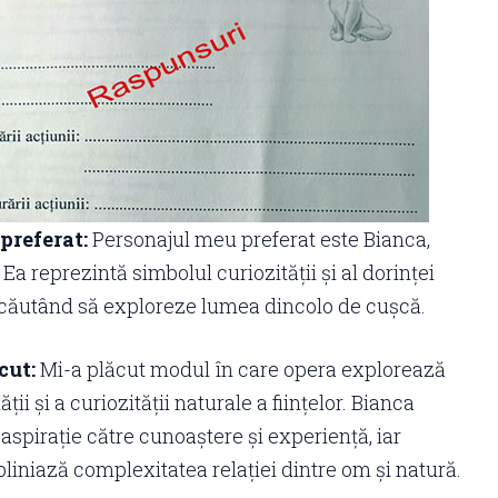
preferat:
Personajul meu preferat este Bianca,
 Ea reprezintă simbolul curiozității și al dorinței
, căutând să exploreze lumea dincolo de cușcă.
cut:
Mi-a plăcut modul în care opera explorează
ății și a curiozității naturale a ființelor. Bianca
 aspirație către cunoaștere și experiență, iar
liniază complexitatea relației dintre om și natură.