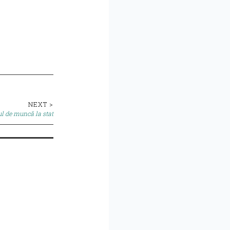
NEXT >
cul de muncă la stat