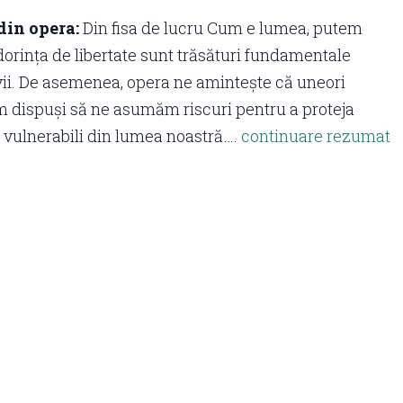
din opera:
Din fisa de lucru Cum e lumea, putem
 dorința de libertate sunt trăsături fundamentale
r vii. De asemenea, opera ne amintește că uneori
im dispuși să ne asumăm riscuri pentru a proteja
i vulnerabili din lumea noastră….
continuare rezumat