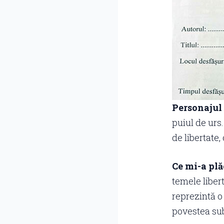
Personajul 
puiul de urs.
de libertate
Ce mi-a plă
temele libert
reprezintă o
povestea sub