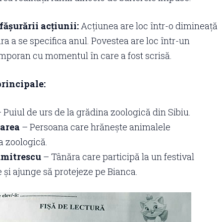
ășurării acțiunii:
Acțiunea are loc într-o dimineață
ra a se specifica anul. Povestea are loc într-un
mporan cu momentul în care a fost scrisă.
rincipale:
 Puiul de urs de la grădina zoologică din Sibiu.
oarea
– Persoana care hrănește animalele
a zoologică.
mitrescu
– Tânăra care participă la un festival
 și ajunge să protejeze pe Bianca.