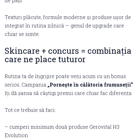
de pași.
Texturi plăcute, formule moderne și produse ușor de
integrat în rutina zilnică — genul de upgrade care
chiar se simte.
Skincare + concurs = combinația
care ne place tuturor
Rutina ta de îngrijire poate veni acum cu un bonus
serios. Campania
„Pornește în călătoria frumuseții”
îți dă șansa să câștigi premii care chiar fac diferența.
Tot ce trebuie să faci:
– cumperi minimum două produse Gerovital H3
Evolution