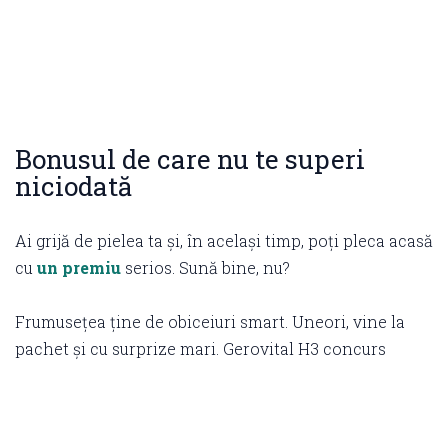
Bonusul de care nu te superi
niciodată
Ai grijă de pielea ta și, în același timp, poți pleca acasă
cu
un premiu
serios. Sună bine, nu?
Frumusețea ține de obiceiuri smart. Uneori, vine la
pachet și cu surprize mari. Gerovital H3 concurs