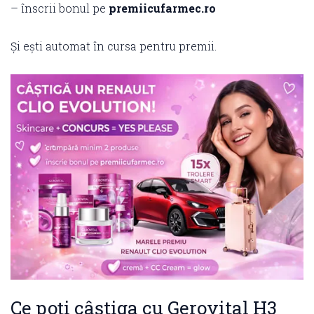
– înscrii bonul pe
premiicufarmec.ro
Și ești automat în cursa pentru premii.
Ce poți câștiga cu Gerovital H3