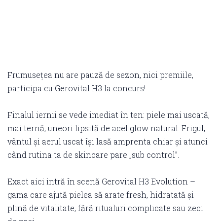
Frumusețea nu are pauză de sezon, nici premiile,
participa cu Gerovital H3 la concurs!
Finalul iernii se vede imediat în ten: piele mai uscată,
mai ternă, uneori lipsită de acel glow natural. Frigul,
vântul și aerul uscat își lasă amprenta chiar și atunci
când rutina ta de skincare pare „sub control”.
Exact aici intră în scenă Gerovital H3 Evolution –
gama care ajută pielea să arate fresh, hidratată și
plină de vitalitate, fără ritualuri complicate sau zeci