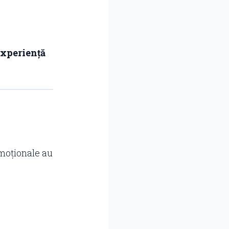
xperiență
omoționale au