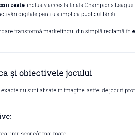
mii reale
, inclusiv acces la finala Champions League
ctivări digitale pentru a implica publicul tânăr
rdare transformă marketingul din simplă reclamă în
e
ă
.
a și obiectivele jocului
e exacte nu sunt afișate în imagine, astfel de jocuri pr
ive:
ea unui scor cât mai mare