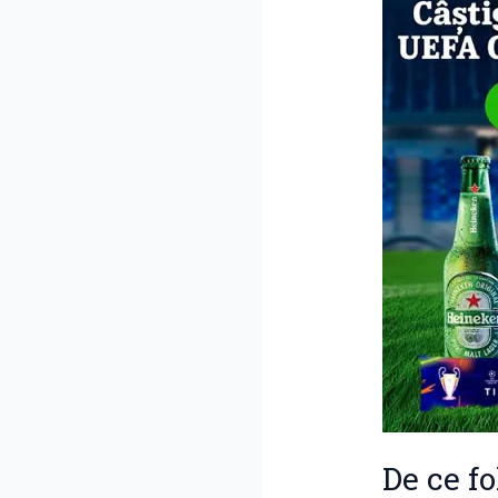
De ce fo