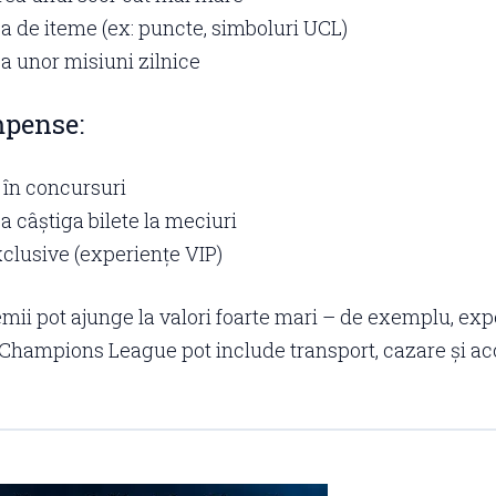
a de iteme (ex: puncte, simboluri UCL)
ea unor misiuni zilnice
pense:
 în concursuri
a câștiga bilete la meciuri
clusive (experiențe VIP)
emii pot ajunge la valori foarte mari – de exemplu, exp
a Champions League pot include transport, cazare și a