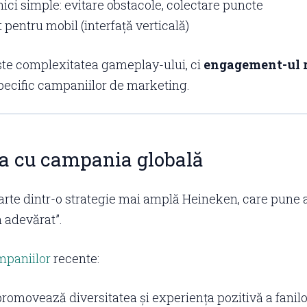
ci simple: evitare obstacole, colectare puncte
 pentru mobil (interfață verticală)
ste complexitatea gameplay-ului, ci
engagement-ul r
specific campaniilor de marketing.
a cu campania globală
arte dintr-o strategie mai amplă Heineken, care pune 
n adevărat”.
mpaniilor
recente:
romovează diversitatea și experiența pozitivă a fanilo