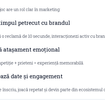
joc are un rol clar în marketing:
 timpul petrecut cu brandul
zi o reclamă de 10 secunde, interacționezi activ cu bran
ză atașament emoțional
petiție + prieteni = experiență memorabilă.
tează date și engagement
se înscriu, joacă repetat și devin parte din ecosistemul