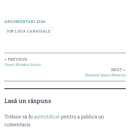
ARGUMENTARI
2026
ION LUCA CARAGIALE
Post
< PREVIOUS
Pareri Molekin Imuno
navigation
NEXT >
Rezumat Spare (Rezerva)
Lasă un răspuns
Trebuie să fii
autentificat
pentru a publica un
comentariu.