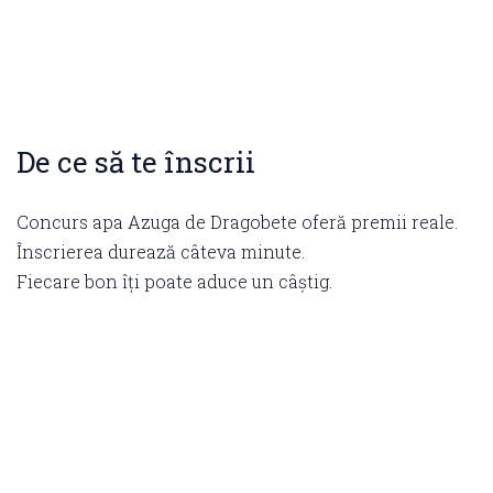
De ce să te înscrii
Concurs apa Azuga de Dragobete oferă premii reale.
Înscrierea durează câteva minute.
Fiecare bon îți poate aduce un câștig.