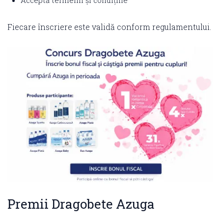
Acceptă termenii și condițiile
Fiecare înscriere este validă conform regulamentului.
Premii Dragobete Azuga