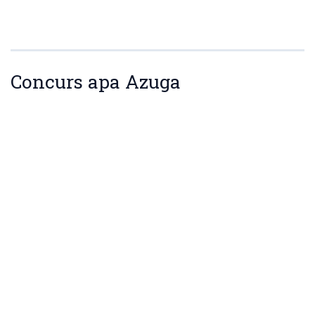
Concurs apa Azuga