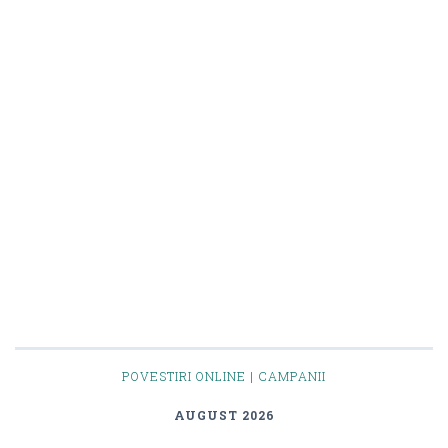
POVESTIRI ONLINE | CAMPANII
AUGUST 2026