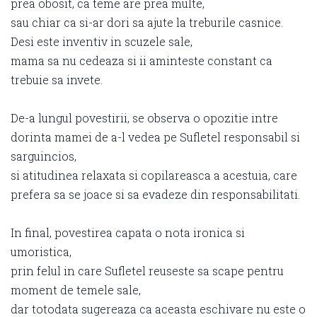
prea obosit, ca teme are prea multe,
sau chiar ca si-ar dori sa ajute la treburile casnice.
Desi este inventiv in scuzele sale,
mama sa nu cedeaza si ii aminteste constant ca
trebuie sa invete.
De-a lungul povestirii, se observa o opozitie intre
dorinta mamei de a-l vedea pe Sufletel responsabil si
sarguincios,
si atitudinea relaxata si copilareasca a acestuia, care
prefera sa se joace si sa evadeze din responsabilitati.
In final, povestirea capata o nota ironica si
umoristica,
prin felul in care Sufletel reuseste sa scape pentru
moment de temele sale,
dar totodata sugereaza ca aceasta eschivare nu este o