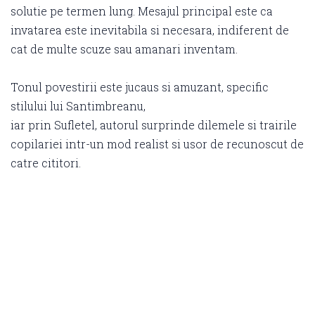
solutie pe termen lung. Mesajul principal este ca
invatarea este inevitabila si necesara, indiferent de
cat de multe scuze sau amanari inventam.
Tonul povestirii este jucaus si amuzant, specific
stilului lui Santimbreanu,
iar prin Sufletel, autorul surprinde dilemele si trairile
copilariei intr-un mod realist si usor de recunoscut de
catre cititori.