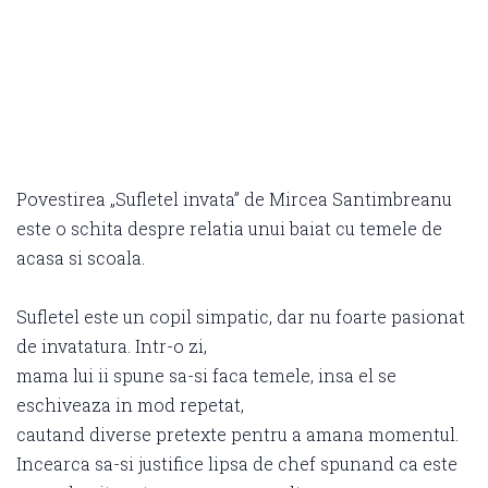
Povestirea „Sufletel invata” de Mircea Santimbreanu
este o schita despre relatia unui baiat cu temele de
acasa si scoala.
Sufletel este un copil simpatic, dar nu foarte pasionat
de invatatura. Intr-o zi,
mama lui ii spune sa-si faca temele, insa el se
eschiveaza in mod repetat,
cautand diverse pretexte pentru a amana momentul.
Incearca sa-si justifice lipsa de chef spunand ca este