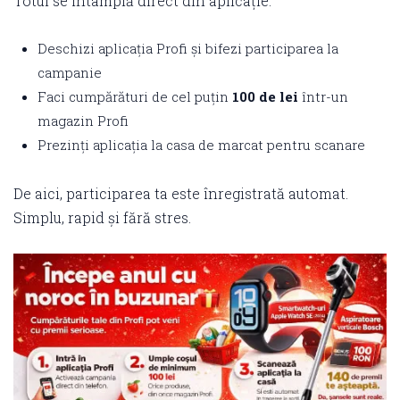
Totul se întâmplă direct din aplicație:
Deschizi aplicația Profi și bifezi participarea la
campanie
Faci cumpărături de cel puțin
100 de lei
într-un
magazin Profi
Prezinți aplicația la casa de marcat pentru scanare
De aici, participarea ta este înregistrată automat.
Simplu, rapid și fără stres.