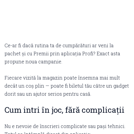
Ce-ar fi dacă rutina ta de cumpărături ar veni la
pachet și cu Premii prin aplicația Profi? Exact asta
propune noua campanie.
Fiecare vizită la magazin poate însemna mai mult
decât un coș plin — poate fi biletul tău către un gadget
dorit sau un ajutor serios pentru casă.
Cum intri în joc, fără complicații
Nu e nevoie de înscrieri complicate sau pași tehnici.