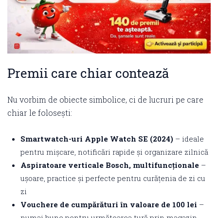
Premii care chiar contează
Nu vorbim de obiecte simbolice, ci de lucruri pe care
chiar le folosești:
Smartwatch-uri Apple Watch SE (2024)
– ideale
pentru mișcare, notificări rapide și organizare zilnică
Aspiratoare verticale Bosch, multifuncționale
–
ușoare, practice și perfecte pentru curățenia de zi cu
zi
Vouchere de cumpărături în valoare de 100 lei
–
numai bune pentru următoarea tură prin magazin