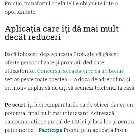
Practic, transformi cheltuielile obișnuite într-o
oportunitate.
Aplicația care îți dă mai mult
decât reduceri
Dacă folosești deja aplicația Profi, știi că găsești
oferte personalizate și promoții dedicate
utilizatorilor.
Concursul aceasta vine ca un bonus
serios peste toate acestea — o doză de adrenalină și
un motiv în plus să nu uiți să scanezi telefonul la casă.
Pe scurt:
îți faci cumpărăturile ca de obicei, dar cu un
potențial final mult mai interesant. Activează
campania, atinge pragul de 100 lei și lasă loc și pentru
puțin noroc….
Participa
Premii prin aplicația Profi