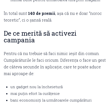
În total sunt
140 de premii
, așa că nu e doar “noroc
teoretic”, ci o șansă reală.
De ce merită să activezi
campania
Pentru că nu trebuie să faci nimic ieșit din comun.
Cumpărăturile le faci oricum. Diferența o face un gest
de câteva secunde în aplicație, care te poate aduce
mai aproape de:
un gadget nou la încheietură
mai puțin efort la curățenie
bani economisiți la următoarele cumpărături