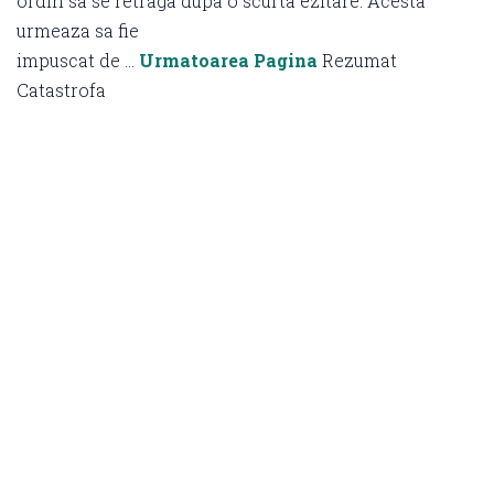
ordin sa se retraga dupa o scurta ezitare. Acesta
urmeaza sa fie
impuscat de …
Urmatoarea Pagina
Rezumat
Catastrofa