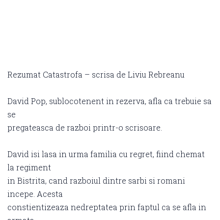
Rezumat Catastrofa – scrisa de Liviu Rebreanu
David Pop, sublocotenent in rezerva, afla ca trebuie sa
se
pregateasca de razboi printr-o scrisoare.
David isi lasa in urma familia cu regret, fiind chemat
la regiment
in Bistrita, cand razboiul dintre sarbi si romani
incepe. Acesta
constientizeaza nedreptatea prin faptul ca se afla in