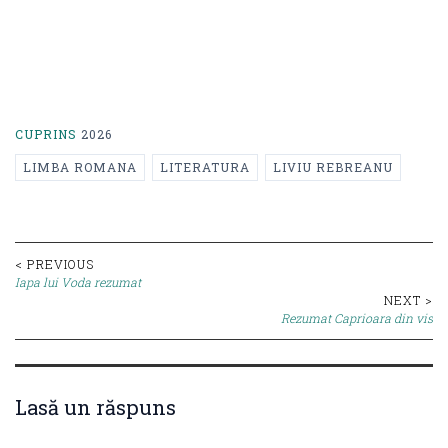
CUPRINS
2026
LIMBA ROMANA
LITERATURA
LIVIU REBREANU
Post
< PREVIOUS
Iapa lui Voda rezumat
navigation
NEXT >
Rezumat Caprioara din vis
Lasă un răspuns