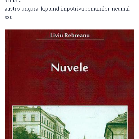
armata
austro-ungura, luptand impotriva romanilor, neamul
sau.