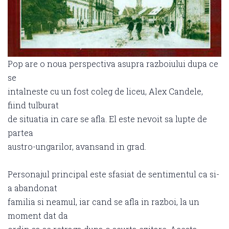
Pop are o noua perspectiva asupra razboiului dupa ce
se
intalneste cu un fost coleg de liceu, Alex Candele,
fiind tulburat
de situatia in care se afla. El este nevoit sa lupte de
partea
austro-ungarilor, avansand in grad.
Personajul principal este sfasiat de sentimentul ca si-
a abandonat
familia si neamul, iar cand se afla in razboi, la un
moment dat da