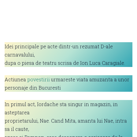
Idei principale pe acte dintr-un rezumat D-ale
carnavalului,
dupa o piesa de teatru scrisa de Ion Luca Caragiale.
Actiunea
povestirii
urmareste viata amuzanta a unor
personaje din Bucuresti
In primul act, Iordache sta singur in magazin, in
asteptarea
proprietarului, Nae. Cand Mita, amanta lui Nae, intra
sa il caute,