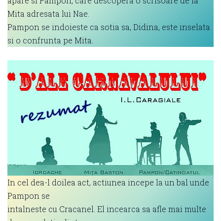
apare si Pampon, care descopera o scrisoare de la
Mita adresata lui Nae.
Pampon se indoieste ca sotia sa, Didina, este inselata
si o confrunta pe Mita.
In cel dea-l doilea act, actiunea incepe la un bal unde
Pampon se
intalneste cu Cracanel. El incearca sa afle mai multe