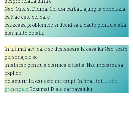
despre relatia dintre
Nae, Mita si Didina. Cei doi barbati ajung la concluzia
ca Nae este cel care
cauzeaza problemele si decid sa il caute pentru a afla
mai multe detalii.
In ultimul act, care se desfasoara la casa lui Nae, toate
personajele se
intalnesc pentru a clarifica situatia. Nae incearca sa
explice
nelamuririle, dar este intrerupt. In final, toti …
idei
principale
Rezumat D-ale carnavalului