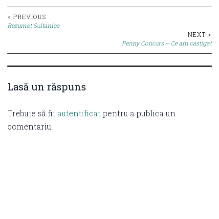
Post
< PREVIOUS
Rezumat Sultanica
navigation
NEXT >
Penny Concurs – Ce am castigat
Lasă un răspuns
Trebuie să fii
autentificat
pentru a publica un
comentariu.