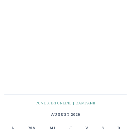
POVESTIRI ONLINE | CAMPANII
AUGUST 2026
L
MA
MI
J
V
S
D