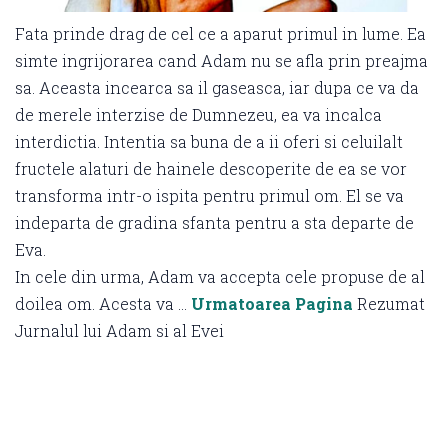
Fata prinde drag de cel ce a aparut primul in lume. Ea
simte ingrijorarea cand Adam nu se afla prin preajma
sa. Aceasta incearca sa il gaseasca, iar dupa ce va da
de merele interzise de Dumnezeu, ea va incalca
interdictia. Intentia sa buna de a ii oferi si celuilalt
fructele alaturi de hainele descoperite de ea se vor
transforma intr-o ispita pentru primul om. El se va
indeparta de gradina sfanta pentru a sta departe de
Eva.
In cele din urma, Adam va accepta cele propuse de al
doilea om. Acesta va …
Urmatoarea Pagina
Rezumat
Jurnalul lui Adam si al Evei