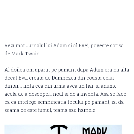
Rezumat Jurnalul lui Adam si al Evei, poveste scrisa
de Mark Twain
Al doilea om aparut pe pamant dupa Adam era nu alta
decat Eva, creata de Dumnezeu din coasta celui
dintai. Fiinta cea din urma avea un har, si anume
acela de a descoperi noul si de a inventa. Asa se face
ca ea intelege semnificatia focului pe pamant, isi da
seama ce este fumul, teama sau hainele.