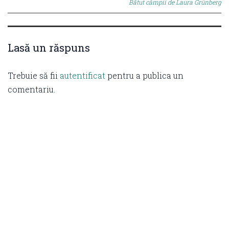
Bătut câmpii de Laura Grünberg
Lasă un răspuns
Trebuie să fii
autentificat
pentru a publica un
comentariu.