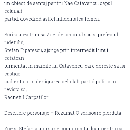
un obiect de santaj pentru Nae Catavencu, capul
celuilalt
partid, dovedind astfel infidelitatea femeii.
Scrisoarea trimisa Zoei de amantul sau si prefectul
judetului,
Stefan Tipatescu, ajunge prin intermediul unui
cetatean
turmentat in mainile lui Catavencu, care doreste sa isi
castige
audienta prin denigrarea celuilalt partid politic in
revista sa,
Racnetul Carpatilor.
Descriere personaje – Rezumat O scrisoare pierduta
Zoe si Stefan ajung sa se compromita doar pentru ca