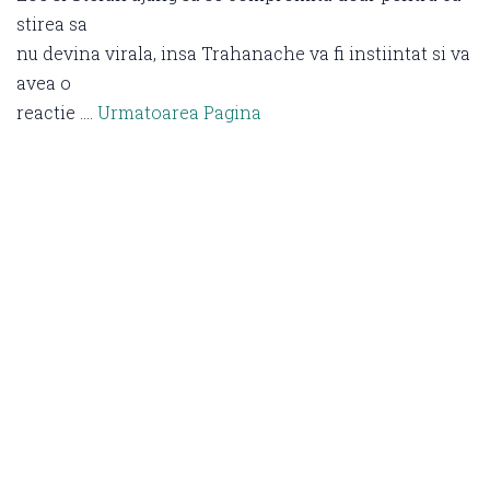
stirea sa
nu devina virala, insa Trahanache va fi instiintat si va
avea o
reactie ….
Urmatoarea Pagina