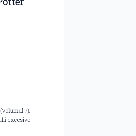
Potter
 (Volumul 7).
lii excesive