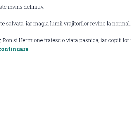
e invins definitiv.
 salvata, iar magia lumii vrajitorilor revine la normal.
, Ron si Hermione traiesc o viata pasnica, iar copiii lor
continuare