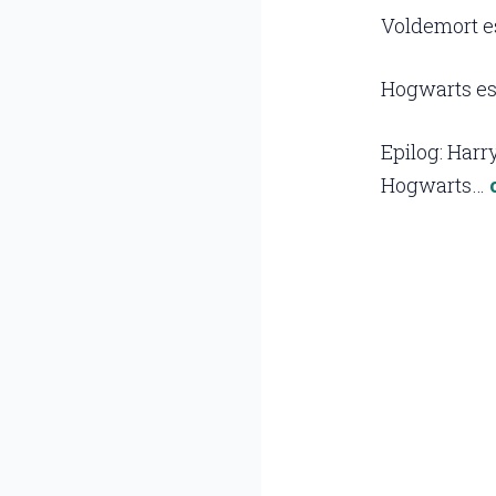
Voldemort est
Hogwarts este
Epilog: Harry
Hogwarts…