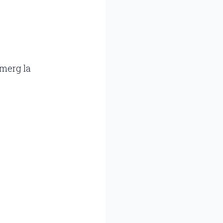
 merg la