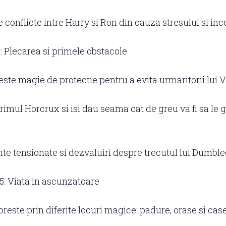
conflicte intre Harry si Ron din cauza stresului si ince
5: Plecarea si primele obstacole
este magie de protectie pentru a evita urmaritorii lui 
imul Horcrux si isi dau seama cat de greu va fi sa le
 tensionate si dezvaluiri despre trecutul lui Dumble
15: Viata in ascunzatoare
oreste prin diferite locuri magice: padure, orase si cas