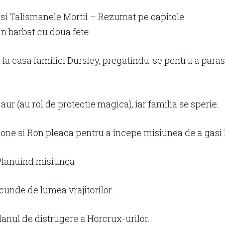
 si Talismanele Mortii – Rezumat pe capitole
 Un barbat cu doua fete
 la casa familiei Dursley, pregatindu-se pentru a parasi
aur (au rol de protectie magica), iar familia se sperie.
one si Ron pleaca pentru a incepe misiunea de a gasi 
 Planuind misiunea
scunde de lumea vrajitorilor.
lanul de distrugere a Horcrux-urilor.