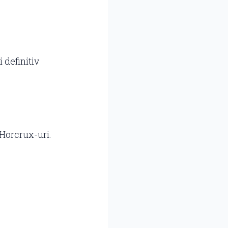
 definitiv
Horcrux-uri.