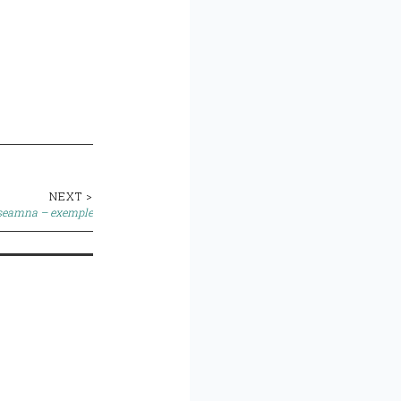
NEXT >
nseamna – exemple