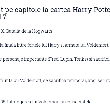
 pe capitole la cartea Harry Potte
 7
-31: Batalia de la Hogwarts
ia finala intre fortele lui Harry si armata lui Voldemort.
 personaje importante (Fred, Lupin, Tonks) si sacrificii
.
frunta cu Voldemort, se sacrifica temporar, apoi se int
-36: Infrangerea lui Voldemort si consecintele