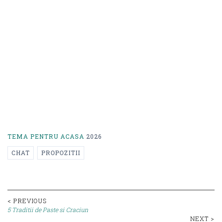
TEMA PENTRU ACASA
2026
CHAT
PROPOZITII
Post
< PREVIOUS
5 Traditii de Paste si Craciun
NEXT >