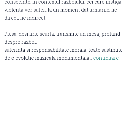
consecinte. In contextul razboiului, cei care instiga
violenta vor suferi la un moment dat urmarile, fie
direct, fie indirect.
Piesa, desi liric scurta, transmite un mesaj profund
despre razboi,
suferinta si responsabilitate morala, toate sustinute
de o evolutie muzicala monumentala…
continuare