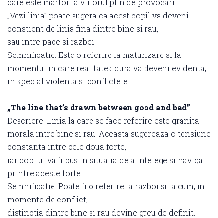
care este martor la viitorul plin de provocari.
„Vezi linia” poate sugera ca acest copil va deveni
constient de linia fina dintre bine si rau,
sau intre pace si razboi.
Semnificatie: Este o referire la maturizare si la
momentul in care realitatea dura va deveni evidenta,
in special violenta si conflictele.
„The line that’s drawn between good and bad”
Descriere: Linia la care se face referire este granita
morala intre bine si rau. Aceasta sugereaza o tensiune
constanta intre cele doua forte,
iar copilul va fi pus in situatia de a intelege si naviga
printre aceste forte.
Semnificatie: Poate fi o referire la razboi si la cum, in
momente de conflict,
distinctia dintre bine si rau devine greu de definit.