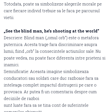
Totodata, poate sa simbolizeze alegerile morale pe
care fiecare individ trebuie sa le faca pe parcursul
vietii.
„See the blind man, he’s shooting at the world”
Descriere: Blind man („omul orb”) este o metafora
puternica. Acesta trage fara discriminare asupra
lumii, fiind „orb” la consecintele actiunilor sale. Nu
poate vedea, nu poate face diferenta intre prieteni si
inamici.
Semnificatie: Aceasta imagine simbolizeaza
conducatori sau soldati care duc razboaie fara sa
inteleaga complet impactul distrugerii pe care o
provoaca. Ar putea fi un comentariu despre cum
deciziile de razboi
sunt luate fara sa se tina cont de suferintele
oamenilor obisnuiti.