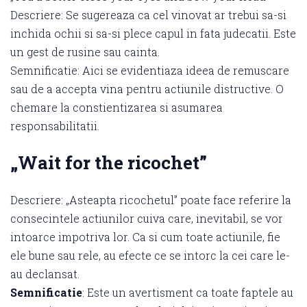
Descriere: Se sugereaza ca cel vinovat ar trebui sa-si
inchida ochii si sa-si plece capul in fata judecatii. Este
un gest de rusine sau cainta.
Semnificatie: Aici se evidentiaza ideea de remuscare
sau de a accepta vina pentru actiunile distructive. O
chemare la constientizarea si asumarea
responsabilitatii.
„Wait for the ricochet”
Descriere: „Asteapta ricochetul” poate face referire la
consecintele actiunilor cuiva care, inevitabil, se vor
intoarce impotriva lor. Ca si cum toate actiunile, fie
ele bune sau rele, au efecte ce se intorc la cei care le-
au declansat.
Semnificatie
: Este un avertisment ca toate faptele au