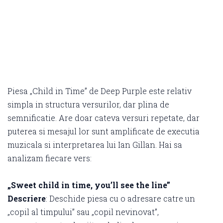
Piesa „Child in Time” de Deep Purple este relativ
simpla in structura versurilor, dar plina de
semnificatie. Are doar cateva versuri repetate, dar
puterea si mesajul lor sunt amplificate de executia
muzicala si interpretarea lui Ian Gillan. Hai sa
analizam fiecare vers:
„Sweet child in time, you’ll see the line”
Descriere
: Deschide piesa cu o adresare catre un
„copil al timpului” sau „copil nevinovat”,