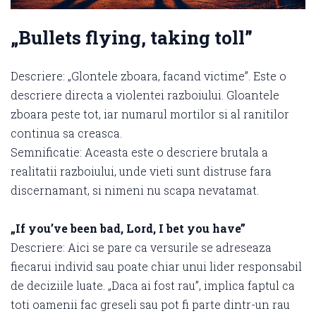
„Bullets flying, taking toll”
Descriere: „Glontele zboara, facand victime”. Este o
descriere directa a violentei razboiului. Gloantele
zboara peste tot, iar numarul mortilor si al ranitilor
continua sa creasca.
Semnificatie: Aceasta este o descriere brutala a
realitatii razboiului, unde vieti sunt distruse fara
discernamant, si nimeni nu scapa nevatamat.
„If you’ve been bad, Lord, I bet you have”
Descriere: Aici se pare ca versurile se adreseaza
fiecarui individ sau poate chiar unui lider responsabil
de deciziile luate. „Daca ai fost rau”, implica faptul ca
toti oamenii fac greseli sau pot fi parte dintr-un rau