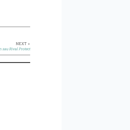
NEXT >
an sau Rival Protect