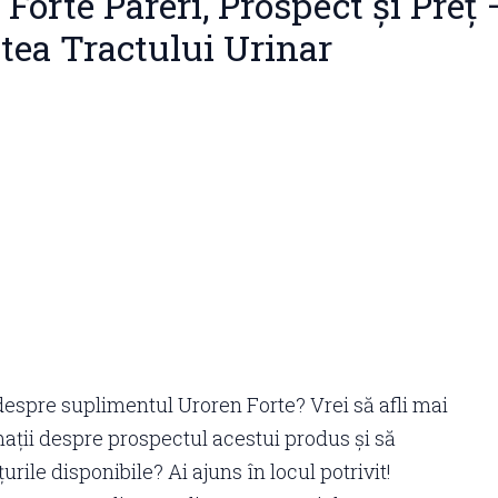
Forte Pareri, Prospect și Preț 
tea Tractului Urinar
despre suplimentul Uroren Forte? Vrei să afli mai
ații despre prospectul acestui produs și să
rile disponibile? Ai ajuns în locul potrivit!