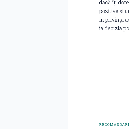
dacă îți dore
pozitive și u
în privința 
ia decizia po
RECOMANDARI