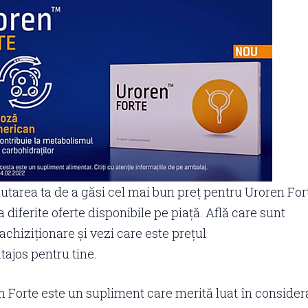
căutarea ta de a găsi cel mai bun preț pentru Uroren For
diferite oferte disponibile pe piață. Află care sunt
achiziționare și vezi care este prețul
tajos pentru tine.
n Forte este un supliment care merită luat în consider