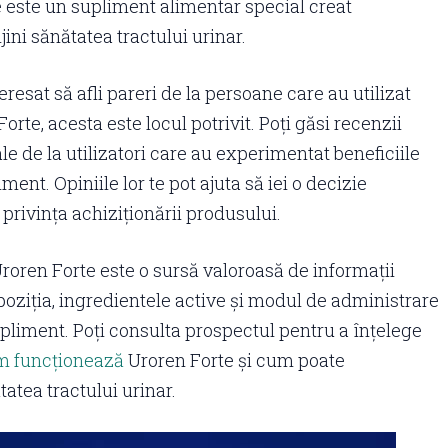
 este un supliment alimentar special creat
jini sănătatea tractului urinar.
eresat să afli pareri de la persoane care au utilizat
orte, acesta este locul potrivit. Poți găsi recenzii
le de la utilizatori care au experimentat beneficiile
ment. Opiniile lor te pot ajuta să iei o decizie
 privința achiziționării produsului.
roren Forte este o sursă valoroasă de informații
ziția, ingredientele active și modul de administrare
upliment. Poți consulta prospectul pentru a înțelege
m funcționează
Uroren Forte și cum poate
atea tractului urinar.