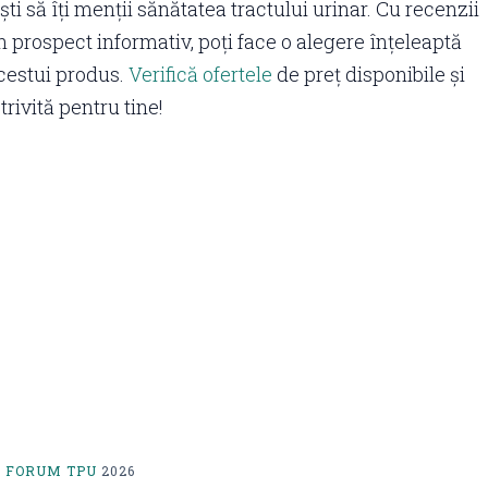
ști să îți menții sănătatea tractului urinar. Cu recenzii
n prospect informativ, poți face o alegere înțeleaptă
acestui produs.
Verifică ofertele
de preț disponibile și
trivită pentru tine!
 FORUM TPU
2026