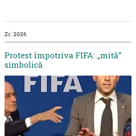
Zi:
2026
Protest împotriva FIFA: „mită”
simbolică