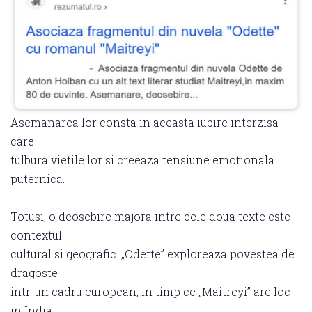
Asemanarea lor consta in aceasta iubire interzisa
care
tulbura vietile lor si creeaza tensiune emotionala
puternica.
Totusi, o deosebire majora intre cele doua texte este
contextul
cultural si geografic. „Odette” exploreaza povestea de
dragoste
intr-un cadru european, in timp ce „Maitreyi” are loc
in India