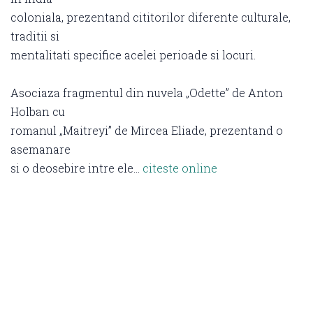
coloniala, prezentand cititorilor diferente culturale,
traditii si
mentalitati specifice acelei perioade si locuri.
Asociaza fragmentul din nuvela „Odette” de Anton
Holban cu
romanul „Maitreyi” de Mircea Eliade, prezentand o
asemanare
si o deosebire intre ele…
citeste online