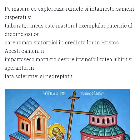
Pe masura ce exploreaza ruinele si intalneste oameni
disperati si
tulburati, Fineas este martorul exemplului puternic al
credinciosilor
care raman statornici in credinta lor in Hristos.
Acesti oameni ii
impartasesc marturia despre invincibilitatea iubirii si
sperantei in
fata suferintei si nedreptatii.