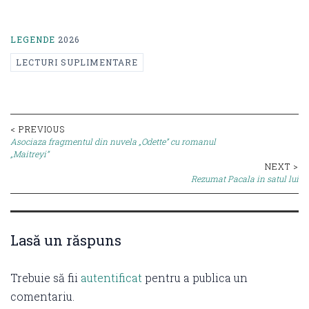
LEGENDE
2026
LECTURI SUPLIMENTARE
Post
< PREVIOUS
Asociaza fragmentul din nuvela „Odette” cu romanul
navigation
„Maitreyi”
NEXT >
Rezumat Pacala in satul lui
Lasă un răspuns
Trebuie să fii
autentificat
pentru a publica un
comentariu.