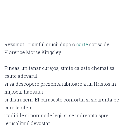
Rezumat Triumful crucii dupa o
carte
scrisa de
Florence Morse Kingsley.
Fineas, un tanar curajos, simte ca este chemat sa
caute adevarul
si sa descopere prezenta iubitoare a lui Hristos in
mijlocul haosului
si distrugerii. El paraseste confortul si siguranta pe
care le ofera
traditiile si poruncile legii si se indreapta spre
Ierusalimul devastat.