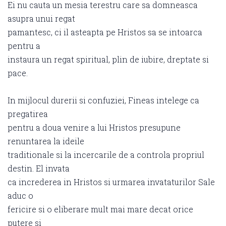
Ei nu cauta un mesia terestru care sa domneasca
asupra unui regat
pamantesc, ci il asteapta pe Hristos sa se intoarca
pentru a
instaura un regat spiritual, plin de iubire, dreptate si
pace.
In mijlocul durerii si confuziei, Fineas intelege ca
pregatirea
pentru a doua venire a lui Hristos presupune
renuntarea la ideile
traditionale si la incercarile de a controla propriul
destin. El invata
ca increderea in Hristos si urmarea invataturilor Sale
aduc o
fericire si o eliberare mult mai mare decat orice
putere si