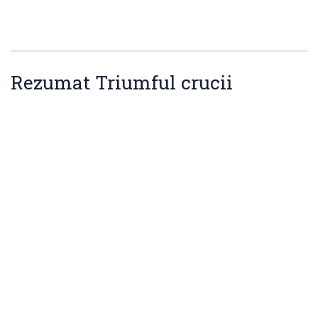
Rezumat Triumful crucii