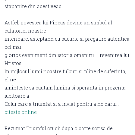
stapanire din acest veac.
Astfel, povestea lui Fineas devine un simbol al
calatoriei noastre
interioare, asteptand cu bucurie si pregatire autentica
cel mai
glorios eveniment din istoria omenirii – revenirea lui
Hristos.
In mijlocul lumii noastre tulburi si pline de suferinta,
el ne
aminteste sa cautam lumina si speranta in prezenta
iubitoare a
Celui care a triumfat si a inviat pentru a ne darui …
citeste online
Rezumat Triumful crucii dupa o carte scrisa de