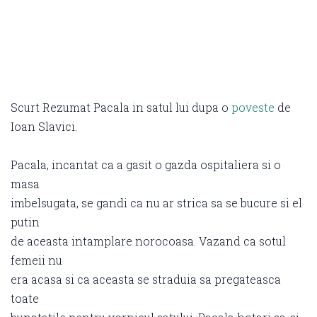
Scurt Rezumat Pacala in satul lui dupa o
poveste
de
Ioan Slavici.
Pacala, incantat ca a gasit o gazda ospitaliera si o
masa
imbelsugata, se gandi ca nu ar strica sa se bucure si el
putin
de aceasta intamplare norocoasa. Vazand ca sotul
femeii nu
era acasa si ca aceasta se straduia sa pregateasca
toate