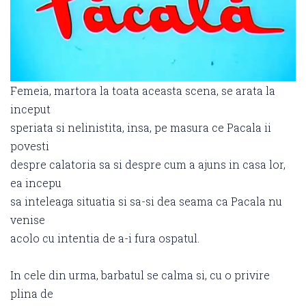
Femeia, martora la toata aceasta scena, se arata la
inceput
speriata si nelinistita, insa, pe masura ce Pacala ii
povesti
despre calatoria sa si despre cum a ajuns in casa lor,
ea incepu
sa inteleaga situatia si sa-si dea seama ca Pacala nu
venise
acolo cu intentia de a-i fura ospatul.
In cele din urma, barbatul se calma si, cu o privire
plina de