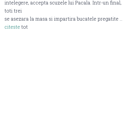
intelegere, accepta scuzele lui Pacala. Intr-un final,
toti trei
se asezara la masa si impartira bucatele pregatite …
citeste
tot