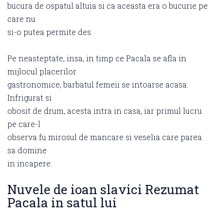
bucura de ospatul altuia si ca aceasta era o bucurie pe
care nu
si-o putea permite des.
Pe neasteptate, insa, in timp ce Pacala se afla in
mijlocul placerilor
gastronomice, barbatul femeii se intoarse acasa.
Infrigurat si
obosit de drum, acesta intra in casa, iar primul lucru
pe care-l
observa fu mirosul de mancare si veselia care parea
sa domine
in incapere.
Nuvele de ioan slavici Rezumat
Pacala in satul lui