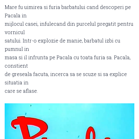
Mare fu uimirea si furia barbatului cand descoperi pe
Pacala in
mijlocul casei, infulecand din purcelul pregatit pentru
vornicul
satului. Intr-o explozie de manie, barbatul izbi cu
pumnul in
masa si il infrunta pe Pacala cu toata furia sa. Pacala,
constient
de greseala facuta, incerca sa se scuze si sa explice
situatia in
care se aflase.