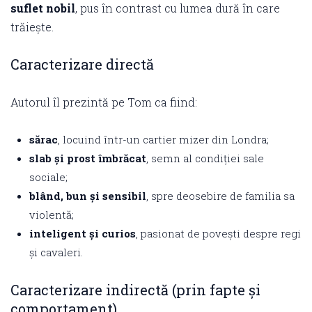
suflet nobil
, pus în contrast cu lumea dură în care
trăiește.
Caracterizare directă
Autorul îl prezintă pe Tom ca fiind:
sărac
, locuind într-un cartier mizer din Londra;
slab și prost îmbrăcat
, semn al condiției sale
sociale;
blând, bun și sensibil
, spre deosebire de familia sa
violentă;
inteligent și curios
, pasionat de povești despre regi
și cavaleri.
Caracterizare indirectă (prin fapte și
comportament)