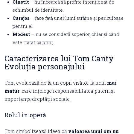
Cinstit
– nu încearcă să profite intenționat de
schimbul de identitate.
Curajos
– face față unei lumi străine și periculoase
pentru el.
Modest
– nu se consideră superior, chiar și când
este tratat ca prinț.
Caracterizarea lui Tom Canty
Evoluția personajului
Tom evoluează de la un copil visător la unul
mai
matur
, care înțelege responsabilitatea puterii și
importanța dreptății sociale.
Rolul în operă
Tom simbolizează ideea că
valoarea unui om nu