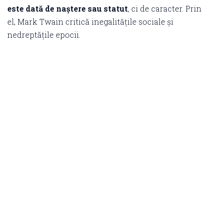
este dată de naștere sau statut
, ci de caracter. Prin
el, Mark Twain critică inegalitățile sociale și
nedreptățile epocii.