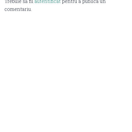
Trebuie să fii
autentificat
pentru a publica un
comentariu.