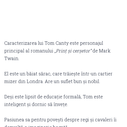
Caracterizarea lui Tom Canty este personajul
principal al romanului
„Prinț și cerșetor”
de Mark
Twain.
El este un băiat sărac, care trăiește într-un cartier
mizer din Londra. Are un suflet bun și nobil.
Deși este lipsit de educație formală, Tom este
inteligent și dornic să învețe.
Pasiunea sa pentru povești despre regi și cavaleri îi