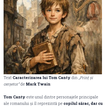
Text
Caracterizarea lui Tom Canty
din
„Prinț și
cerșetor”
de
Mark Twain
:
Tom Canty
este unul dintre personajele principale
ale romanului și îl reprezintă pe
copilul sărac, dar cu