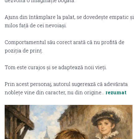
dezvoltă o imaginație bogată.
Ajuns din întâmplare la palat, se dovedește empatic și
milos față de cei nevoiași.
Comportamentul său corect arată că nu profită de
poziția de prinț.
Tom este curajos și se adaptează noii vieți.
Prin acest personaj, autorul sugerează că adevărata
noblețe vine din caracter, nu din origine…
rezumat