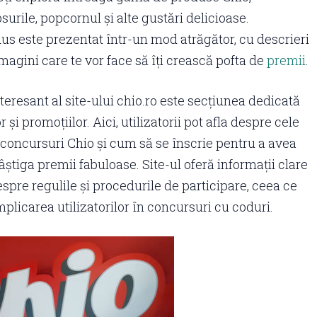
surile, popcornul și alte gustări delicioase.
us este prezentat într-un mod atrăgător, cu descrieri
imagini care te vor face să îți crească pofta de
premii
.
teresant al site-ului chio.ro este secțiunea dedicată
 și promoțiilor. Aici, utilizatorii pot afla despre cele
concursuri Chio și cum să se înscrie pentru a avea
âștiga premii fabuloase. Site-ul oferă informații clare
espre regulile și procedurile de participare, ceea ce
mplicarea utilizatorilor în concursuri cu coduri.