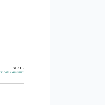
NEXT >
ersonală Climenum