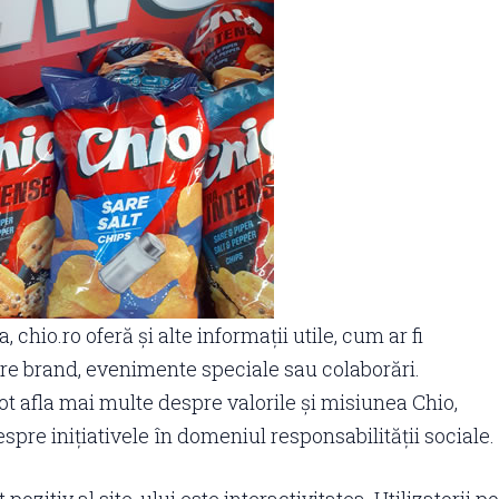
chio.ro oferă și alte informații utile, cum ar fi
re brand, evenimente speciale sau colaborări.
pot afla mai multe despre valorile și misiunea Chio,
spre inițiativele în domeniul responsabilității sociale.