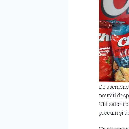
De asemenea, 
noutăți desp
Utilizatorii 
precum și de