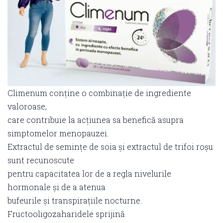
Climenum conține o combinație de ingrediente
valoroase,
care contribuie la acțiunea sa benefică asupra
simptomelor menopauzei.
Extractul de semințe de soia și extractul de trifoi roșu
sunt recunoscute
pentru capacitatea lor de a regla nivelurile
hormonale și de a atenua
bufeurile și transpirațiile nocturne.
Fructooligozaharidele sprijină