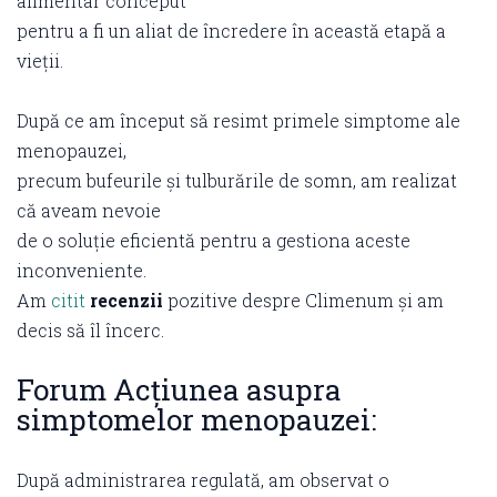
alimentar conceput
pentru a fi un aliat de încredere în această etapă a
vieții.
După ce am început să resimt primele simptome ale
menopauzei,
precum bufeurile și tulburările de somn, am realizat
că aveam nevoie
de o soluție eficientă pentru a gestiona aceste
inconveniente.
Am
citit
recenzii
pozitive despre Climenum și am
decis să îl încerc.
Forum Acțiunea asupra
simptomelor menopauzei:
După administrarea regulată, am observat o