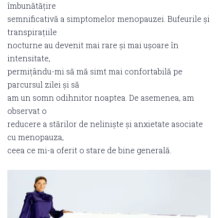
îmbunătățire
semnificativă a simptomelor menopauzei. Bufeurile și
transpirațiile
nocturne au devenit mai rare și mai ușoare în
intensitate,
permițându-mi să mă simt mai confortabilă pe
parcursul zilei și să
am un somn odihnitor noaptea. De asemenea, am
observat o
reducere a stărilor de neliniște și anxietate asociate
cu menopauza,
ceea ce mi-a oferit o stare de bine generală.