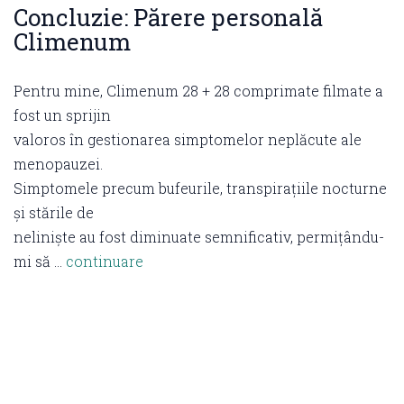
Concluzie: Părere personală
Climenum
Pentru mine, Climenum 28 + 28 comprimate filmate a
fost un sprijin
valoros în gestionarea simptomelor neplăcute ale
menopauzei.
Simptomele precum bufeurile, transpirațiile nocturne
și stările de
neliniște au fost diminuate semnificativ, permițându-
mi să …
continuare