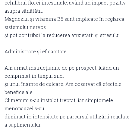
echilibrul florei intestinale, având un impact pozitiv
asupra sănătății.
Magneziul și vitamina B6 sunt implicate în reglarea
sistemului nervos
și pot contribui la reducerea anxietății și stresului.
Administrare și eficacitate:
Am urmat instrucțiunile de pe prospect, luând un
comprimat în timpul zilei
și unul înainte de culcare. Am observat că efectele
benefice ale
Climenum s-au instalat treptat, iar simptomele
menopauzei s-au
diminuat în intensitate pe parcursul utilizării regulate
a suplimentului.