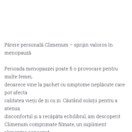
Părere personală Climenum – sprijin valoros în
menopauză.
Perioada menopauzei poate fi o provocare pentru
multe femei,
deoarece vine la pachet cu simptome neplăcute care
pot afecta
calitatea vieții de zi cu zi. Căutând soluții pentru a
atenua
disconfortul și a recăpăta echilibrul, am descoperit
Climenum comprimate filmate, un supliment