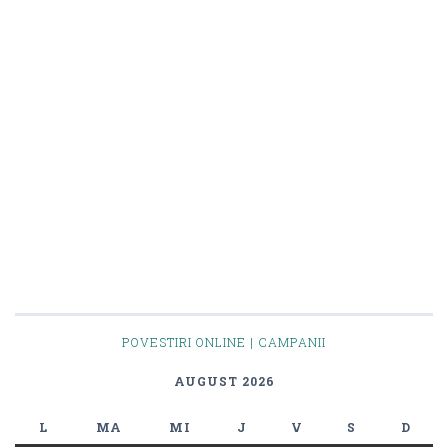
POVESTIRI ONLINE | CAMPANII
AUGUST 2026
L
MA
MI
J
V
S
D