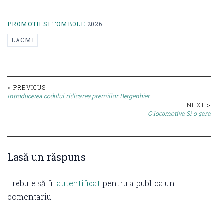
PROMOTII SI TOMBOLE
2026
LACMI
Post
< PREVIOUS
Introducerea codului ridicarea premiilor Bergenbier
navigation
NEXT >
O locomotiva Si o gara
Lasă un răspuns
Trebuie să fii
autentificat
pentru a publica un
comentariu.