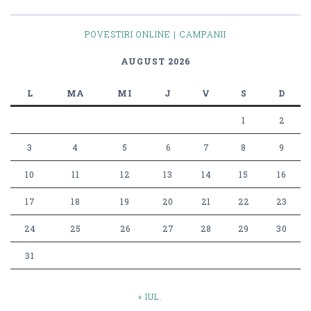
POVESTIRI ONLINE | CAMPANII
AUGUST 2026
L
MA
MI
J
V
S
D
1
2
3
4
5
6
7
8
9
10
11
12
13
14
15
16
17
18
19
20
21
22
23
24
25
26
27
28
29
30
31
« IUL.