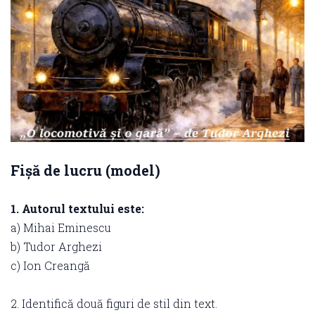
Fișă de lucru (model)
1. Autorul textului este:
a) Mihai Eminescu
b) Tudor Arghezi
c) Ion Creangă
2. Identifică două figuri de stil din text.