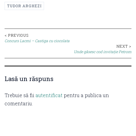
TUDOR ARGHEZI
Post
< PREVIOUS
Concurs Lacmi – Castiga cu ciocolata
navigation
NEXT >
Unde găsesc cod invitație Petrom
Lasă un răspuns
Trebuie să fii
autentificat
pentru a publica un
comentariu.