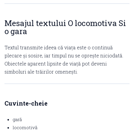
Mesajul textului O locomotiva Si
o gara
Textul transmite ideea că viața este o continuă
plecare și sosire, iar timpul nu se oprește niciodată.
Obiectele aparent lipsite de viață pot deveni
simboluri ale trăirilor omenești.
Cuvinte-cheie
gară
locomotivă