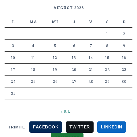
AUGUST 2026
L
MA
MI
J
V
S
D
1
2
3
4
5
6
7
8
9
10
11
12
13
14
15
16
17
18
19
20
21
22
23
24
25
26
27
28
29
30
31
« IUL.
FACEBOOK
TWITTER
LINKEDIN
TRIMITE