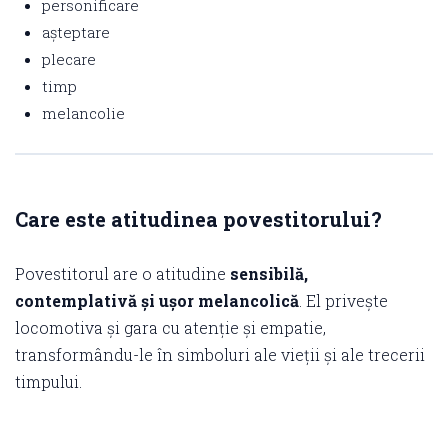
personificare
așteptare
plecare
timp
melancolie
Care este atitudinea povestitorului?
Povestitorul are o atitudine
sensibilă,
contemplativă și ușor melancolică
. El privește
locomotiva și gara cu atenție și empatie,
transformându-le în simboluri ale vieții și ale trecerii
timpului.