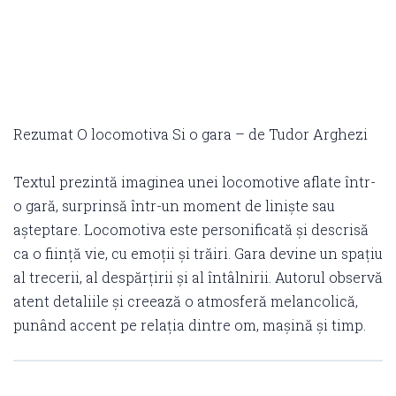
Rezumat O locomotiva Si o gara – de Tudor Arghezi
Textul prezintă imaginea unei locomotive aflate într-
o gară, surprinsă într-un moment de liniște sau
așteptare. Locomotiva este personificată și descrisă
ca o ființă vie, cu emoții și trăiri. Gara devine un spațiu
al trecerii, al despărțirii și al întâlnirii. Autorul observă
atent detaliile și creează o atmosferă melancolică,
punând accent pe relația dintre om, mașină și timp.