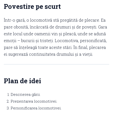
Povestire pe scurt
Într-o gară, o locomotivă stă pregătită de plecare. Ea
pare obosită, încărcată de drumuri și de povești. Gara
este locul unde oamenii vin și pleacă, unde se adună
emoții – bucurii și tristeți. Locomotiva, personificată,
pare să înțeleagă toate aceste stări. În final, plecarea
ei sugerează continuitatea drumului și a vieții.
Plan de idei
Descrierea gării.
Prezentarea locomotivei.
Personificarea locomotivei.