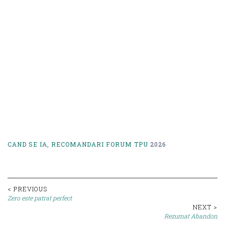
CAND SE IA
,
RECOMANDARI FORUM TPU
2026
Post
< PREVIOUS
Zero este patrat perfect
navigation
NEXT >
Rezumat Abandon