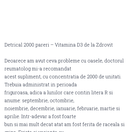
Detrical 2000 pareri – Vitamina D3 de la Zdrovit
Deoarece am avut ceva probleme cu oasele, doctorul
reumatolog mi-a recomandat
acest supliment, cu concentratia de 2000 de unitati.
Trebuia administrat in perioada
friguroasa, adica a lunilor care contin litera R si
anume: septembrie, octombrie,
noiembrie, decembrie, ianuarie, februarie, martie si
aprilie. Intr-adevar a fost foarte
bun si mai mult decat atat am fost ferita de raceala si