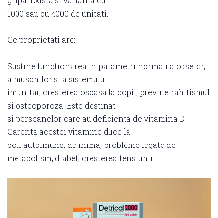
gripa. Exista si varianta cu
1000 sau cu 4000 de unitati.
Ce proprietati are:
Sustine functionarea in parametri normali a oaselor,
a muschilor si a sistemului
imunitar, cresterea osoasa la copii, previne rahitismul
si osteoporoza. Este destinat
si persoanelor care au deficienta de vitamina D.
Carenta acestei vitamine duce la
boli autoimune, de inima, probleme legate de
metabolism, diabet, cresterea tensiunii.