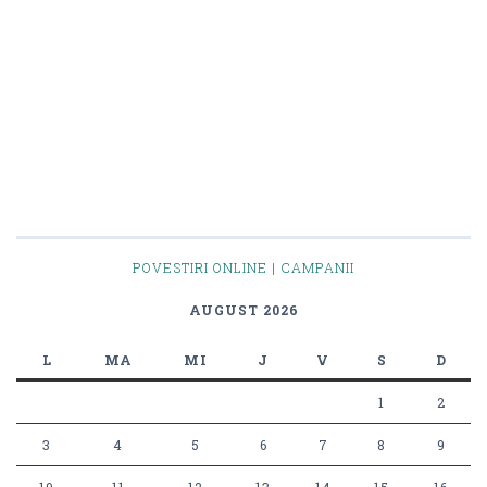
POVESTIRI ONLINE | CAMPANII
AUGUST 2026
L
MA
MI
J
V
S
D
1
2
3
4
5
6
7
8
9
10
11
12
13
14
15
16