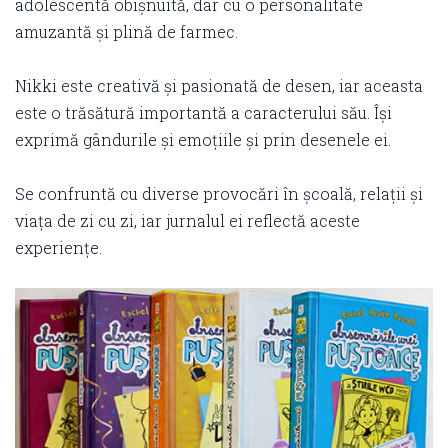
adolescentă obișnuită, dar cu o personalitate
amuzantă și plină de farmec.
Nikki este creativă și pasionată de desen, iar aceasta
este o trăsătură importantă a caracterului său. Își
exprimă gândurile și emoțiile și prin desenele ei.
Se confruntă cu diverse provocări în școală, relații și
viața de zi cu zi, iar jurnalul ei reflectă aceste
experiențe.