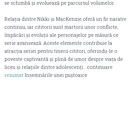
se schimbă și evoluează pe parcursul volumelor.
Relația dintre Nikki și MacKenzie oferă un fir narativ
continuu, iar cititorii sunt martorii unor conflicte,
împăcări și evoluții ale personajelor pe măsură ce
serie avansează. Aceste elemente contribuie la
atracția seriei pentru tinerii cititori, oferindu-le o
poveste captivantă și plină de umor despre viața de
liceu și relațiile dintre adolescenți… continuare
rezumat
Insemnările unei puștoaice