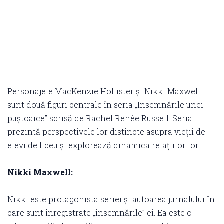
Personajele MacKenzie Hollister și Nikki Maxwell
sunt două figuri centrale în seria „Insemnările unei
puștoaice” scrisă de Rachel Renée Russell. Seria
prezintă perspectivele lor distincte asupra vieții de
elevi de liceu și explorează dinamica relațiilor lor.
Nikki Maxwell:
Nikki este protagonista seriei și autoarea jurnalului în
care sunt înregistrate „insemnările” ei. Ea este o