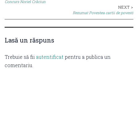
Concurs Noriel Crăciun
navigation
NEXT >
Rezumat Povestea cartii de povesti
Lasă un răspuns
Trebuie să fii
autentificat
pentru a publica un
comentariu.