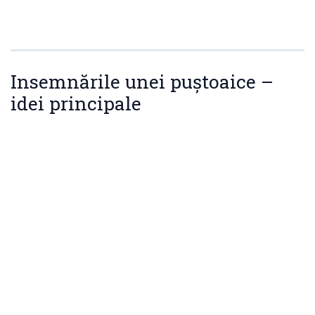
Insemnările unei puștoaice –
idei principale