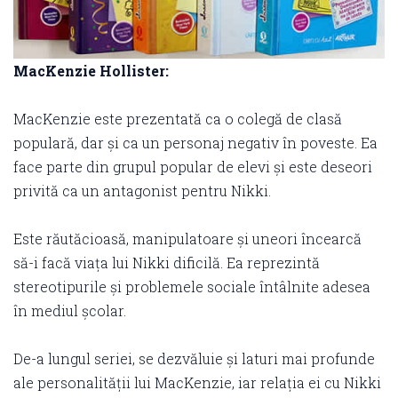
MacKenzie Hollister:
MacKenzie este prezentată ca o colegă de clasă
populară, dar și ca un personaj negativ în poveste. Ea
face parte din grupul popular de elevi și este deseori
privită ca un antagonist pentru Nikki.
Este răutăcioasă, manipulatoare și uneori încearcă
să-i facă viața lui Nikki dificilă. Ea reprezintă
stereotipurile și problemele sociale întâlnite adesea
în mediul școlar.
De-a lungul seriei, se dezvăluie și laturi mai profunde
ale personalității lui MacKenzie, iar relația ei cu Nikki