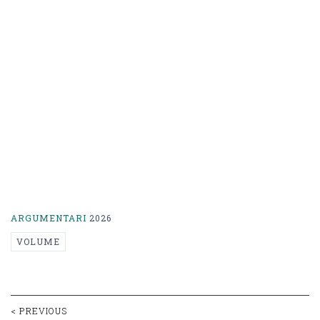
ARGUMENTARI
2026
VOLUME
Post
< PREVIOUS