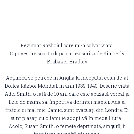
Rezumat Razboiul care mi-a salvat viata.
O povestire scurta dupa cartea scrisa de Kimberly
Brubaker Bradley
Acțiunea se petrece în Anglia la începutul celui de-al
Doilea Război Mondial, în anii 1939-1940. Descrie viața
Adei Smith, o fată de 10 ani care este abuzată verbal și
fizic de mama sa. Împotriva dorinței mamei, Ada și
fratele ei mai mic, Jamie, sunt evacuați din Londra. Ei
sunt plasați cu o familie adoptivă în mediul rural.
Acolo, Susan Smith, o femeie deprimată, singură, îi