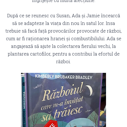
îngrijește cu multă afecțiune.
După ce se reunesc cu Susan, Ada și Jamie încearcă
să se adapteze la viața din nou în satul lor. Insa
trebuie să facă față provocărilor provocate de război,
cum ar fi raționarea hranei și combustibilului. Ada se
angajează să ajute la colectarea fierului vechi, la
plantarea cartofilor, pentru a contribui la efortul de
război.