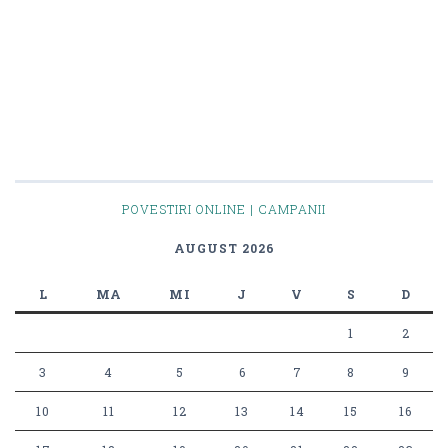
POVESTIRI ONLINE | CAMPANII
AUGUST 2026
L
MA
MI
J
V
S
D
1
2
3
4
5
6
7
8
9
10
11
12
13
14
15
16