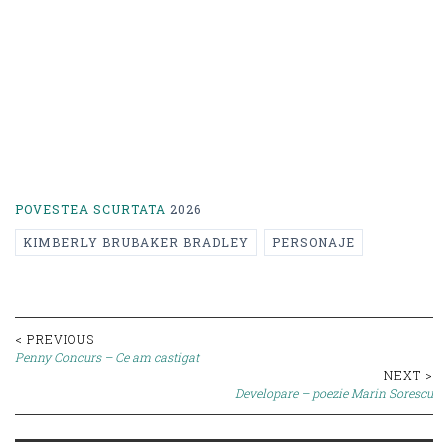
POVESTEA SCURTATA
2026
KIMBERLY BRUBAKER BRADLEY
PERSONAJE
Post
< PREVIOUS
Penny Concurs – Ce am castigat
navigation
NEXT >
Developare – poezie Marin Sorescu