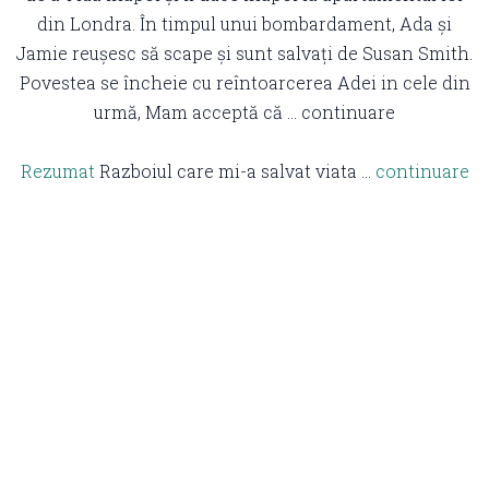
din Londra. În timpul unui bombardament, Ada și
Jamie reușesc să scape și sunt salvați de Susan Smith.
Povestea se încheie cu reîntoarcerea Adei in cele din
urmă, Mam acceptă că … continuare
Rezumat
Razboiul care mi-a salvat viata …
continuare