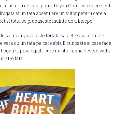
re te astepti cel mai putin. Beyah Grim, care a crescut
ogata si un tata absent are un viitor pentru care a
ret si totul se prabuseste inainte de a incepe.
 sa mearga, ea este fortata sa petreaca ultimele
 vara cu un tata pe care abia il cunoaste si care face
 bogati si privilegiati, care nu stiu nimic despre viata
urat-o fata.