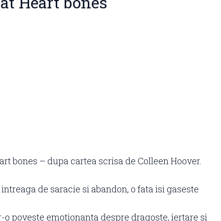
t Heart bones
rt bones – dupa cartea scrisa de Colleen Hoover.
 intreaga de saracie si abandon, o fata isi gaseste
r-o poveste emotionanta despre dragoste, iertare si