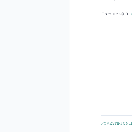
Trebuie să fii
POVESTIRI ONL