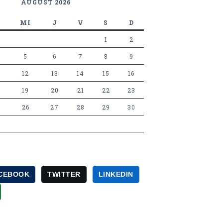
AUGUST 2026
MI
J
V
S
D
1
2
5
6
7
8
9
12
13
14
15
16
19
20
21
22
23
26
27
28
29
30
CEBOOK
TWITTER
LINKEDIN