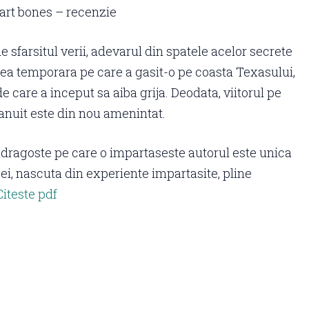
rt bones – recenzie
e sfarsitul verii, adevarul din spatele acelor secrete
a temporara pe care a gasit-o pe coasta Texasului,
 care a inceput sa aiba grija. Deodata, viitorul pe
lanuit este din nou amenintat.
dragoste pe care o impartaseste autorul este unica
 ei, nascuta din experiente impartasite, pline
Citeste pdf