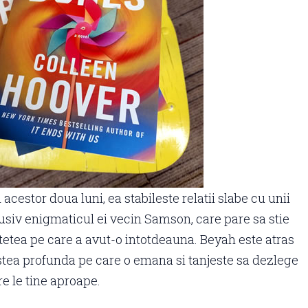
acestor doua luni, ea stabileste relatii slabe cu unii
usiv enigmaticul ei vecin Samson, care pare sa stie
tetea pe care a avut-o ​​intotdeauna. Beyah este atras
nistea profunda pe care o emana si tanjeste sa dezlege
re le tine aproape.