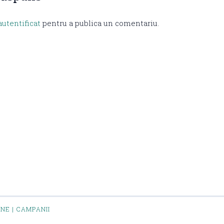
autentificat
pentru a publica un comentariu.
INE | CAMPANII